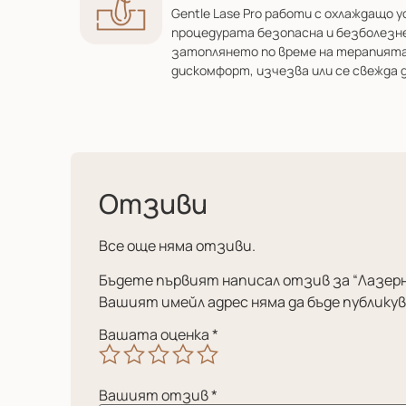
Gentle Lase Pro работи с охлаждащо 
процедурата безопасна и безболезне
затоплянето по време на терапията
дискомфорт, изчезва или се свежда 
Отзиви
Все още няма отзиви.
Бъдете първият написал отзив за “Лазерна
Вашият имейл адрес няма да бъде публикув
Вашата оценка
*
Вашият отзив
*