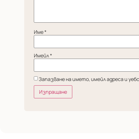
Име
*
Имейл
*
Запазване на името, имейл адреса и уе