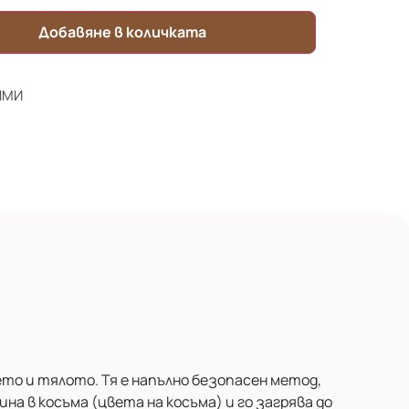
Добавяне в количката
ИМИ
то и тялото. Тя е напълно безопасен метод,
а в косъма (цвета на косъма) и го загрява до