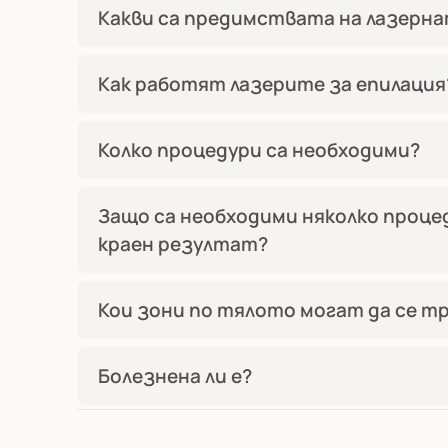
Какви са предимствата на лазерна
Как работят лазерите за епилация
Колко процедури са необходими?
Защо са необходими няколко проце
краен резултат?
Кои зони по тялото могат да се 
Болезнена ли е?