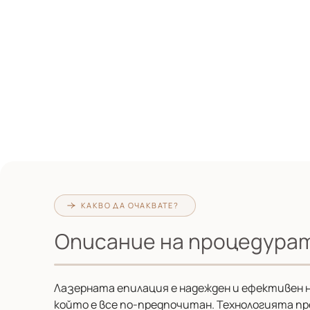
КАКВО ДА ОЧАКВАТЕ?
Описание на процедура
Лазерната епилация е надежден и ефективен н
който е все по-предпочитан. Технологията пре