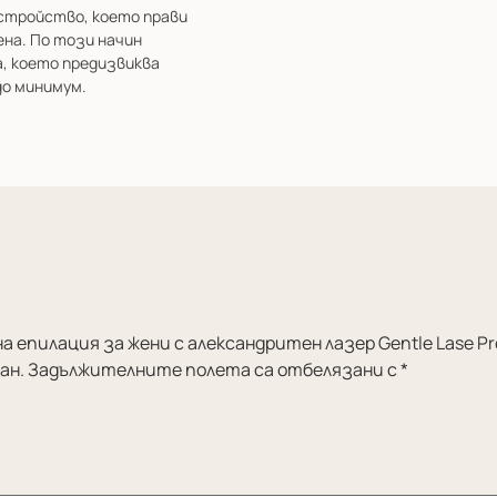
устройство, което прави
на. По този начин
, което предизвиква
до минимум.
 епилация за жени с александритен лазер Gentle Lase Pr
ан.
Задължителните полета са отбелязани с
*